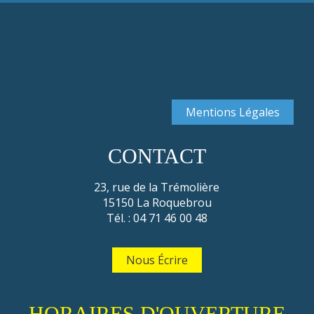
Mentions Légales
CONTACT
23, rue de la Trémolière
15150 La Roquebrou
Tél. : 04 71 46 00 48
Nous Écrire
HORAIRES D'OUVERTURE