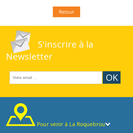
Retour
S'inscrire à la
Newsletter
OK
Pour venir à La Roquebrou