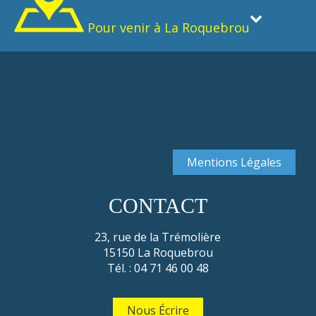
Pour venir à La Roquebrou
Mentions Légales
CONTACT
23, rue de la Trémolière
15150 La Roquebrou
Tél. : 04 71 46 00 48
Nous Écrire