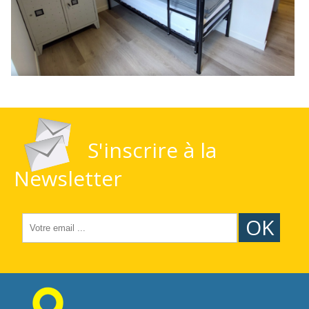
S'inscrire à la
Newsletter
OK