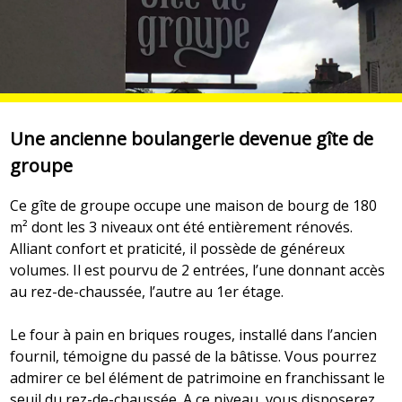
Une ancienne boulangerie devenue gîte de
groupe
Ce gîte de groupe occupe une maison de bourg de 180
m² dont les 3 niveaux ont été entièrement rénovés.
Alliant confort et praticité, il possède de généreux
volumes. Il est pourvu de 2 entrées, l’une donnant accès
au rez-de-chaussée, l’autre au 1er étage.
Le four à pain en briques rouges, installé dans l’ancien
fournil, témoigne du passé de la bâtisse. Vous pourrez
admirer ce bel élément de patrimoine en franchissant le
seuil du rez-de-chaussée. A ce niveau, vous disposerez