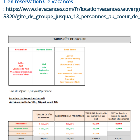
Lien reservation Clé Vacances
:
https://www.clevacances.com/fr/locationvacances/auverg
5320/gite_de_groupe_jusqua_13_personnes_au_coeur_de