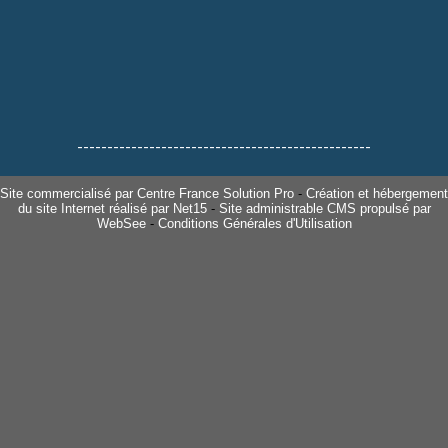
-------------------------------------------------
Site commercialisé par Centre France Solution Pro
-
Création et hébergement
du site Internet réalisé par Net15
-
Site administrable CMS propulsé par
WebSee
-
Conditions Générales d'Utilisation