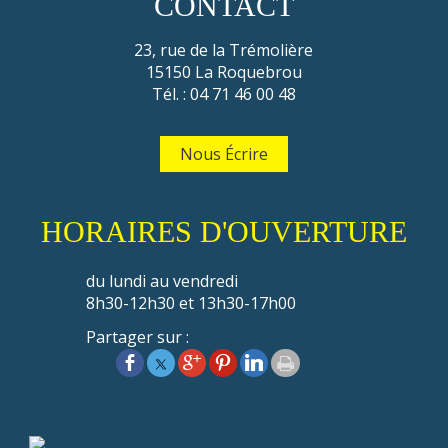
CONTACT
23, rue de la Trémolière
15150 La Roquebrou
Tél. : 04 71 46 00 48
Nous Écrire
HORAIRES D'OUVERTURE
du lundi au vendredi
8h30-12h30 et 13h30-17h00
Partager sur :