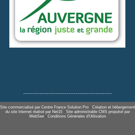
-------------------------------------------------
Site commercialisé par Centre France Solution Pro
-
Création et hébergement
du site Internet réalisé par Net15
-
Site administrable CMS propulsé par
WebSee
-
Conditions Générales d'Utilisation