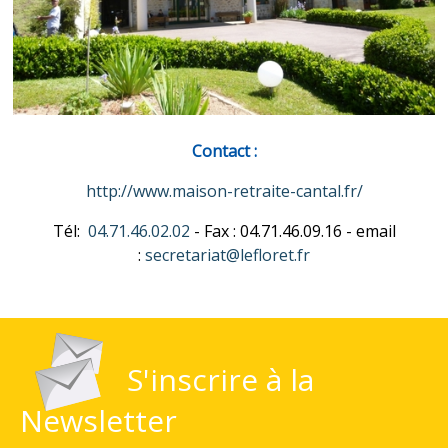
Contact :
http://www.maison-retraite-cantal.fr/
Tél:
04.71.46.02.02
- Fax : 04.71.46.09.16 - email
:
secretariat@lefloret.fr
S'inscrire à la
Newsletter