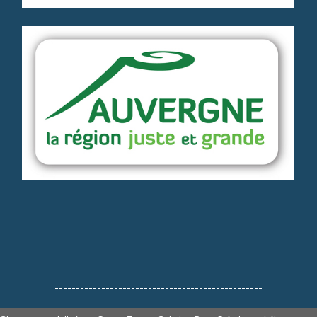
-------------------------------------------------