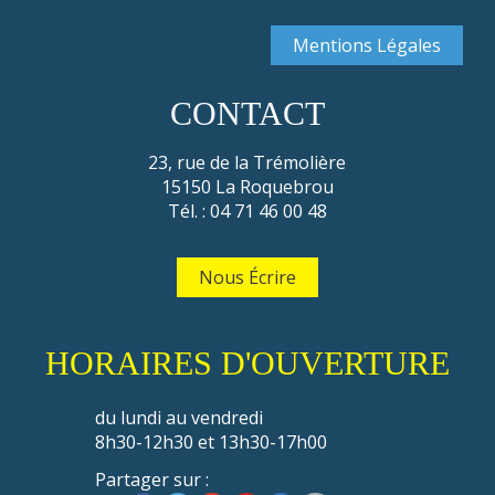
Mentions Légales
CONTACT
23, rue de la Trémolière
15150 La Roquebrou
Tél. : 04 71 46 00 48
Nous Écrire
HORAIRES D'OUVERTURE
du lundi au vendredi
8h30-12h30 et 13h30-17h00
Partager sur :