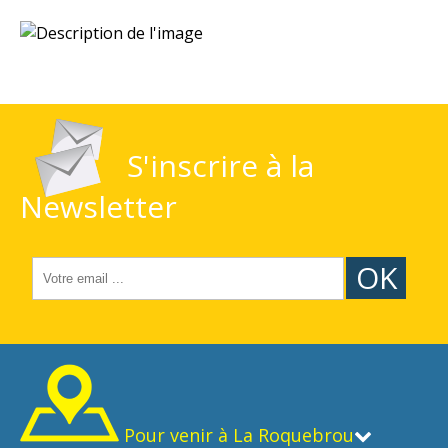
S'inscrire à la
Newsletter
OK
Pour venir à La Roquebrou