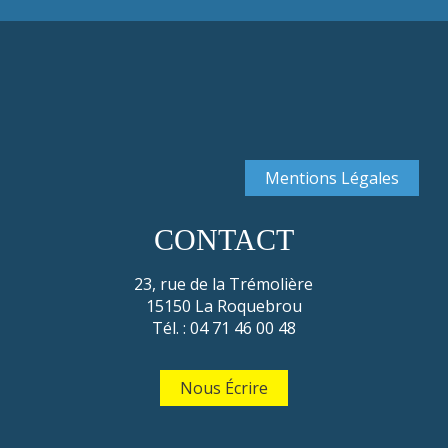
Mentions Légales
CONTACT
23, rue de la Trémolière
15150 La Roquebrou
Tél. : 04 71 46 00 48
Nous Écrire