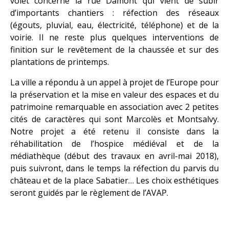
volet concerne la rue Damont qui vient de subir
d’importants chantiers : réfection des réseaux
(égouts, pluvial, eau, électricité, téléphone) et de la
voirie. Il ne reste plus quelques interventions de
finition sur le revêtement de la chaussée et sur des
plantations de printemps.
La ville a répondu à un appel à projet de l’Europe pour
la préservation et la mise en valeur des espaces et du
patrimoine remarquable en association avec 2 petites
cités de caractères qui sont Marcolès et Montsalvy.
Notre projet a été retenu il consiste dans la
réhabilitation de l’hospice médiéval et de la
médiathèque (début des travaux en avril-mai 2018),
puis suivront, dans le temps la réfection du parvis du
château et de la place Sabatier… Les choix esthétiques
seront guidés par le règlement de l’AVAP.