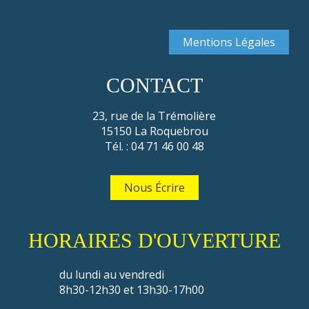
Mentions Légales
CONTACT
23, rue de la Trémolière
15150 La Roquebrou
Tél. : 04 71 46 00 48
Nous Écrire
HORAIRES D'OUVERTURE
du lundi au vendredi
8h30-12h30 et 13h30-17h00