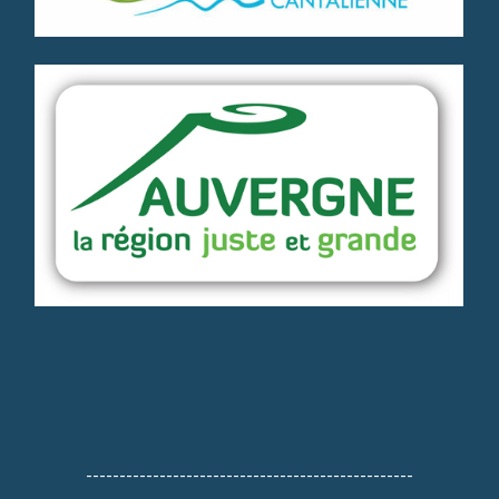
-------------------------------------------------