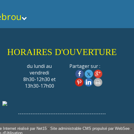
ebrou
HORAIRES D'OUVERTURE
du lundi au
Partager sur :
vendredi
8h30-12h30 et
13h30-17h00
-------------------------------------------------
 Internet réalisé par Net15
-
Site administrable CMS propulsé par WebSee
-
 d'Utilisation