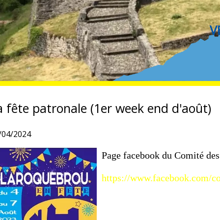
V
ROQUEBROU NOCTURNE
a fête patronale (1er week end d'août)
/04/2024
Page facebook du Comité des
https://www.facebook.com/co