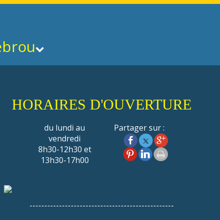
ebrou
HORAIRES D'OUVERTURE
du lundi au
Partager sur :
vendredi
8h30-12h30 et
13h30-17h00
-------------------------------------------------