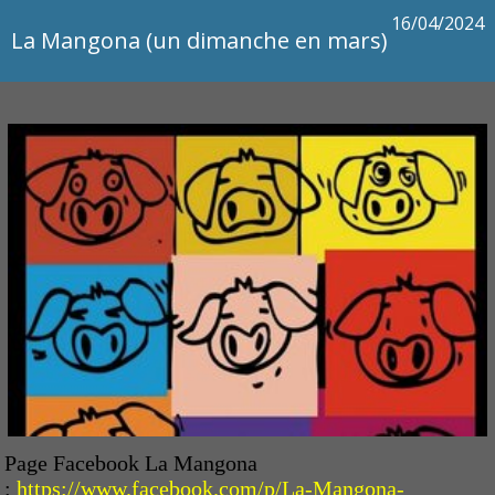
16/04/2024
La Mangona (un dimanche en mars)
Page Facebook La Mangona
:
https://www.facebook.com/p/La-Mangona-