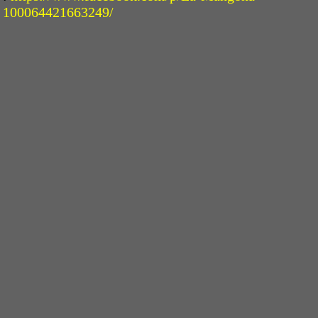
100064421663249/